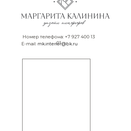
Номер телефона:
+7 927 400 13
01
E-mail:
mk.interior@bk.ru